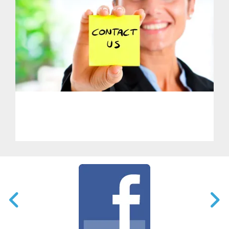
PHL - Get in Touch With Us