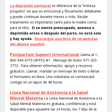
La depresión perinatal
se diferencia de la “tristeza
posparto” en que es emocional y físicamente debilitante
y puede continuar durante meses o más. Recibir
tratamiento es importante tanto para la madre como
para el niño.
Si se siente preocupada, ansiosa o
deprimida antes o después del parto, no está sola
y hay ayuda.
Descargue una lista de terapeutas
del idioma español.
Postpartum Support International
Llama al 1-
800-944-4773 (4PPD) #1. Mensaje de texto: 971-203-
7773. Para obtener información, apoyo y recursos
gratuitos. Llamar, mandar un mensaje de texto o llenar
el formulario en línea. Una voluntaria se comunicará
contigo en un lapso de 48 horas.
Línea Nacional de Asistencia a la Salud
Mental Materna
La Línea Nacional de Asistencia a la
Salud Mental Materna es gratuita, confidencial y está
disponible para ayudarte las 24 horas, los 7 días de la