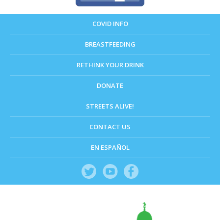
COVID INFO
BREASTFEEDING
RETHINK YOUR DRINK
DONATE
STREETS ALIVE!
CONTACT US
EN ESPAÑOL