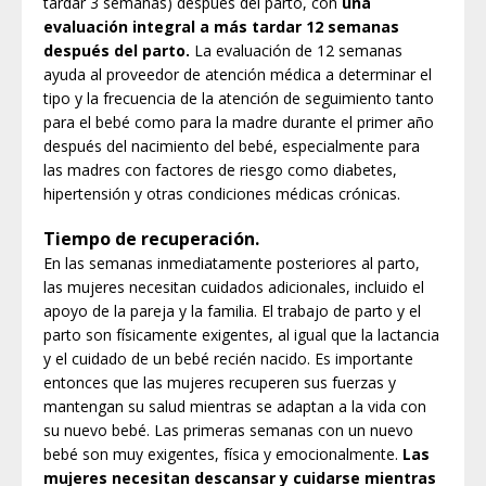
tardar 3 semanas) después del parto, con
una
evaluación integral a más tardar 12 semanas
después del parto.
La evaluación de 12 semanas
ayuda al proveedor de atención médica a determinar el
tipo y la frecuencia de la atención de seguimiento tanto
para el bebé como para la madre durante el primer año
después del nacimiento del bebé, especialmente para
las madres con factores de riesgo como diabetes,
hipertensión y otras condiciones médicas crónicas.
Tiempo de recuperación.
En las semanas inmediatamente posteriores al parto,
las mujeres necesitan cuidados adicionales, incluido el
apoyo de la pareja y la familia. El trabajo de parto y el
parto son físicamente exigentes, al igual que la lactancia
y el cuidado de un bebé recién nacido. Es importante
entonces que las mujeres recuperen sus fuerzas y
mantengan su salud mientras se adaptan a la vida con
su nuevo bebé. Las primeras semanas con un nuevo
bebé son muy exigentes, física y emocionalmente.
Las
mujeres necesitan descansar y cuidarse mientras