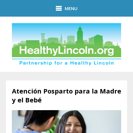
Skip to main content
MENU
Atención Posparto para la Madre
y el Bebé