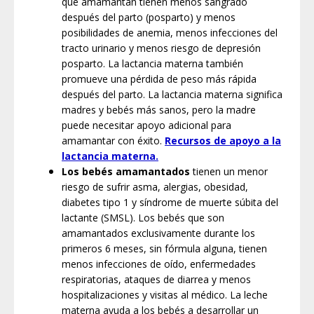
que amamantan tienen menos sangrado
después del parto (posparto) y menos
posibilidades de anemia, menos infecciones del
tracto urinario y menos riesgo de depresión
posparto. La lactancia materna también
promueve una pérdida de peso más rápida
después del parto. La lactancia materna significa
madres y bebés más sanos, pero la madre
puede necesitar apoyo adicional para
amamantar con éxito.
Recursos de apoyo a la
lactancia materna.
Los bebés amamantados
tienen un menor
riesgo de sufrir asma, alergias, obesidad,
diabetes tipo 1 y síndrome de muerte súbita del
lactante (SMSL). Los bebés que son
amamantados exclusivamente durante los
primeros 6 meses, sin fórmula alguna, tienen
menos infecciones de oído, enfermedades
respiratorias, ataques de diarrea y menos
hospitalizaciones y visitas al médico. La leche
materna ayuda a los bebés a desarrollar un