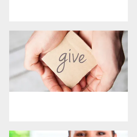
Get Involved.
PHL - Support Our Initiatives