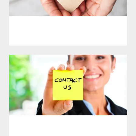
PHL - Support Our Initiatives
PHL - Get in Touch With Us