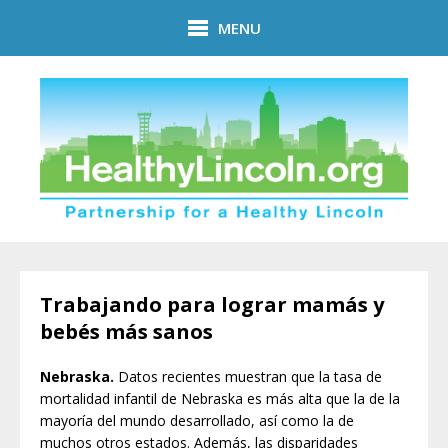
Skip to main content
MENU
Trabajando para lograr mamás y
bebés más sanos
Nebraska.
Datos recientes muestran que la tasa de
mortalidad infantil de Nebraska es más alta que la de la
mayoría del mundo desarrollado, así como la de
muchos otros estados. Además, las disparidades