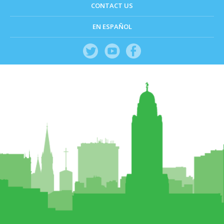
CONTACT US
EN ESPAÑOL