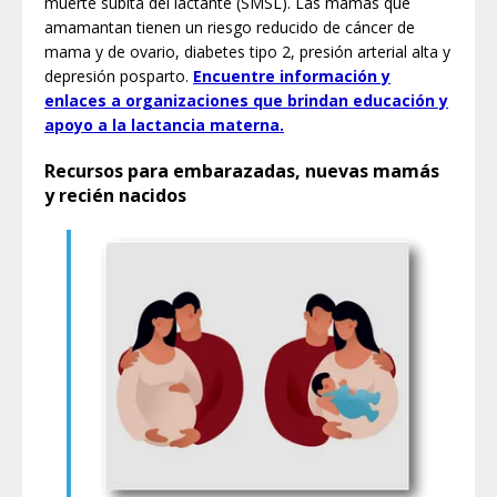
muerte súbita del lactante (SMSL). Las mamás que
amamantan tienen un riesgo reducido de cáncer de
mama y de ovario, diabetes tipo 2, presión arterial alta y
depresión posparto.
Encuentre información y
enlaces a organizaciones que brindan educación y
apoyo a la lactancia materna.
Recursos para embarazadas, nuevas mamás
y recién nacidos